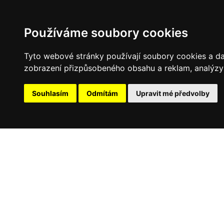
Používáme soubory cookies
Tyto webové stránky používají soubory cookies a dalš
zobrazení přizpůsobeného obsahu a reklam, analýzy 
Souhlasím
Odmítám
Upravit mé předvolby