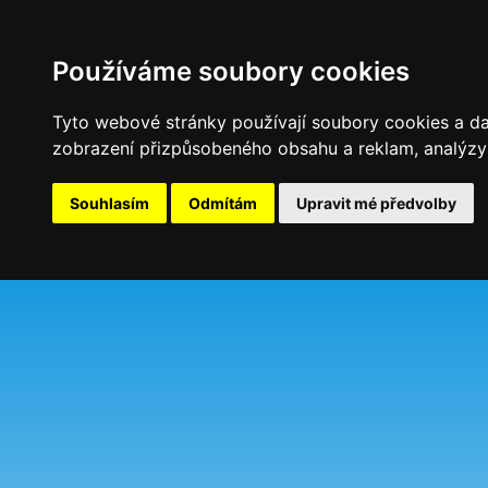
Používáme soubory cookies
Tyto webové stránky používají soubory cookies a dalš
zobrazení přizpůsobeného obsahu a reklam, analýzy 
Souhlasím
Odmítám
Upravit mé předvolby