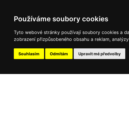
Používáme soubory cookies
Tyto webové stránky používají soubory cookies a dalš
zobrazení přizpůsobeného obsahu a reklam, analýzy 
Souhlasím
Odmítám
Upravit mé předvolby