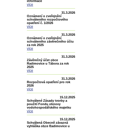
informace
více
31.3.2026
Oznámení o zveřejnění
schváleného rozpočtového
opatření č. 1/2026
více
31.3.2026
Oznámení o zveřejnění
schváleného závěrečného účtu
za rok 2025
více
31.3.2026
Závěrečný účet obce
Radimovice u Tábora za rok
2025
více
31.3.2026
Rozpočtová opatření pro rok
2026
více
15.12.2025
Schválené Zásady tvorby a
použití Fondu obnovy
vodohospodářského majetku
více
15.12.2025
Schválená Obecně závazná
vyhláška obce Radimovice u