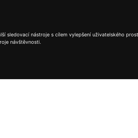
ší sledovací nástroje s cílem vylepšení uživatelského pro
roje návštěvnosti.