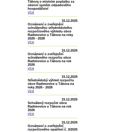
Tábora o místním poplatku za
obecní systém odpadového
hospodářství
více
15.12.2025
Oznámení o zveřejnění
schváleného střednědobého
rozpočtového výhledu obce
Radimovice u Tábora na roky
2026 - 2028
více
15.12.2025
Oznámení o zveřejnění
schváleného rozpočtu obce
Radimovice u Tábora na rok
2026
více
15.12.2025
Střednědobý výhled rozpočtu
obce Radimovice u Tábora na
roky 2026 - 2028
více
15.12.2025
Schválený rozpočet obce
Radimovice u Tábora na rok
2026
více
15.12.2025
Oznámení o zveřejnění
rozpočtového opatření č. 3/2025