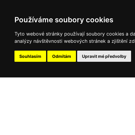
Používáme soubory cookies
Tyto webové stránky používají soubory cookies a dal
analýzy návštěvnosti webových stránek a zjištění zd
Souhlasím
Odmítám
Upravit mé předvolby