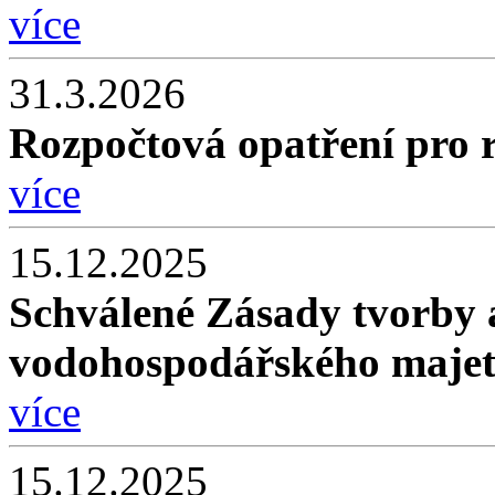
více
31.3.2026
Rozpočtová opatření pro 
více
15.12.2025
Schválené Zásady tvorby 
vodohospodářského maje
více
15.12.2025