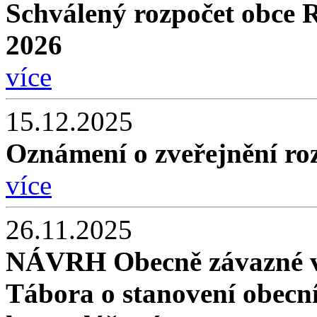
Schválený rozpočet obce 
2026
více
15.12.2025
Oznámení o zveřejnění roz
více
26.11.2025
NÁVRH Obecně závazné v
Tábora o stanovení obec