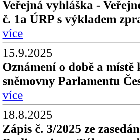
Veřejná vyhláška - Veřej
č. 1a ÚRP s výkladem zpr
více
15.9.2025
Oznámení o době a místě 
sněmovny Parlamentu Čes
více
18.8.2025
Zápis č. 3/2025 ze zasedán