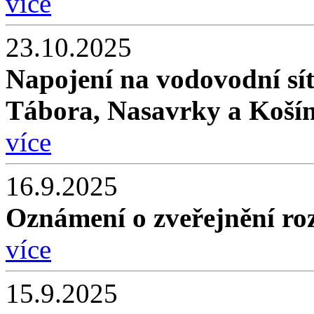
více
23.10.2025
Napojení na vodovodní sí
Tábora, Nasavrky a Košín
více
16.9.2025
Oznámení o zveřejnění roz
více
15.9.2025