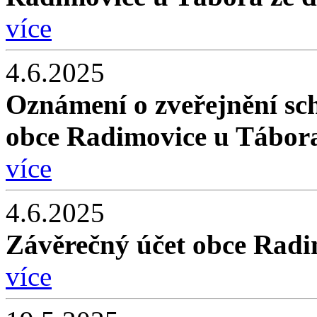
více
4.6.2025
Oznámení o zveřejnění sc
obce Radimovice u Tábora
více
4.6.2025
Závěrečný účet obce Radi
více