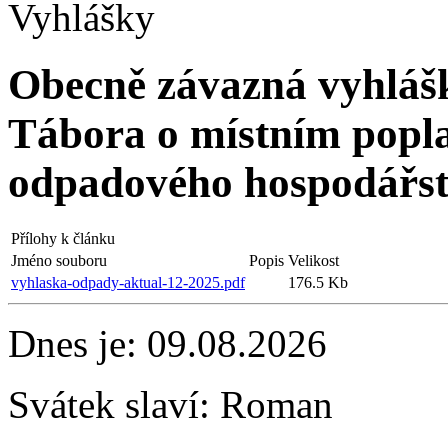
Vyhlášky
Obecně závazná vyhláš
Tábora o místním popla
odpadového hospodářst
Přílohy k článku
Jméno souboru
Popis
Velikost
vyhlaska-odpady-aktual-12-2025.pdf
176.5 Kb
Dnes je:
09.08.2026
Svátek slaví:
Roman