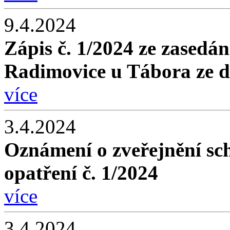
9.4.2024
Zápis č. 1/2024 ze zasedán
Radimovice u Tábora ze d
více
3.4.2024
Oznámení o zveřejnění sc
opatření č. 1/2024
více
3.4.2024