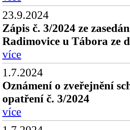
23.9.2024
Zápis č. 3/2024 ze zasedán
Radimovice u Tábora ze d
více
1.7.2024
Oznámení o zveřejnění sc
opatření č. 3/2024
více
1.7.2024