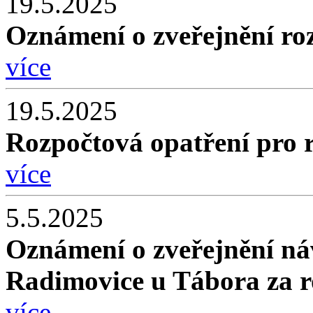
19.5.2025
Oznámení o zveřejnění roz
více
19.5.2025
Rozpočtová opatření pro 
více
5.5.2025
Oznámení o zveřejnění ná
Radimovice u Tábora za 
více