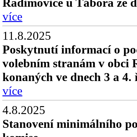
Radimovice u Tábora ze d
více
11.8.2025
Poskytnutí informací o po
volebním stranám v obci 
konaných ve dnech 3 a 4. 
více
4.8.2025
Stanovení minimálního po