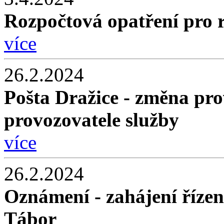
Rozpočtová opatření pro 
více
26.2.2024
Pošta Dražice - změna pr
provozovatele služby
více
26.2.2024
Oznámení - zahájení řízen
Tábor