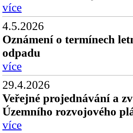
více
4.5.2026
Oznámení o termínech let
odpadu
více
29.4.2026
Veřejné projednávání a zv
Územního rozvojového plá
více