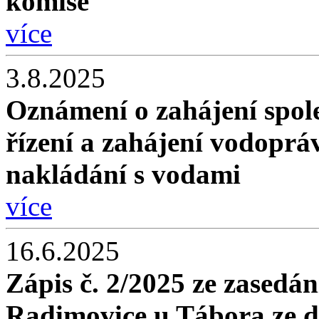
komise
více
3.8.2025
Oznámení o zahájení spol
řízení a zahájení vodopráv
nakládání s vodami
více
16.6.2025
Zápis č. 2/2025 ze zasedán
Radimovice u Tábora ze d