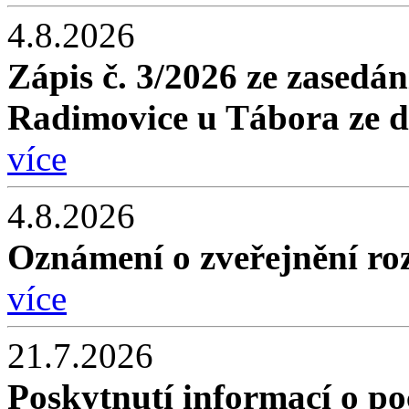
4.8.2026
Zápis č. 3/2026 ze zasedán
Radimovice u Tábora ze d
více
4.8.2026
Oznámení o zveřejnění roz
více
21.7.2026
Poskytnutí informací o po