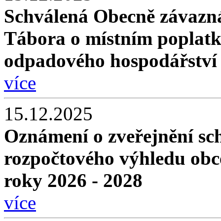
Schválená Obecně závazn
Tábora o místním poplatk
odpadového hospodářství
více
15.12.2025
Oznámení o zveřejnění sc
rozpočtového výhledu obc
roky 2026 - 2028
více