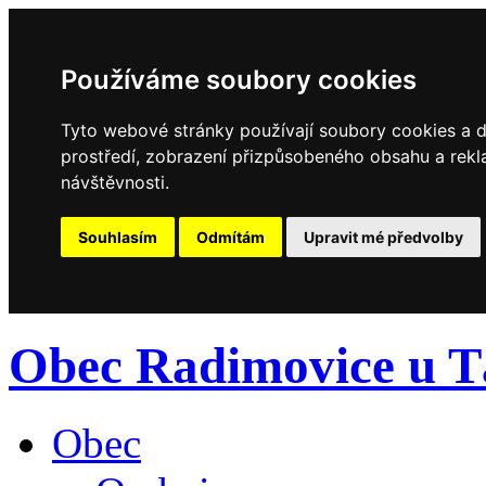
Používáme soubory cookies
Tyto webové stránky používají soubory cookies a da
prostředí, zobrazení přizpůsobeného obsahu a rekl
návštěvnosti.
Souhlasím
Odmítám
Upravit mé předvolby
Obec Radimovice u T
Obec