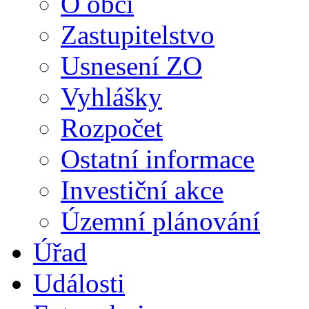
O obci
Zastupitelstvo
Usnesení ZO
Vyhlášky
Rozpočet
Ostatní informace
Investiční akce
Územní plánování
Úřad
Události