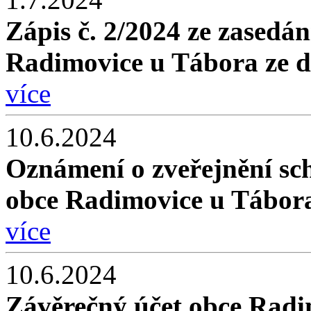
Zápis č. 2/2024 ze zasedán
Radimovice u Tábora ze d
více
10.6.2024
Oznámení o zveřejnění sc
obce Radimovice u Tábora
více
10.6.2024
Závěrečný účet obce Radi