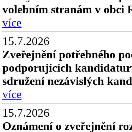
volebním stranám v obci 
více
15.7.2026
Zveřejnění potřebného poč
podporujících kandidatur
sdružení nezávislých kan
více
15.7.2026
Oznámení o zveřejnění roz