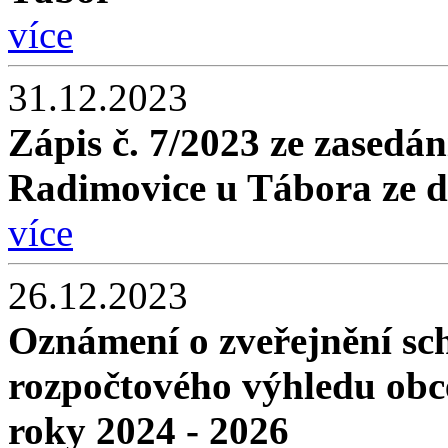
více
31.12.2023
Zápis č. 7/2023 ze zasedán
Radimovice u Tábora ze d
více
26.12.2023
Oznámení o zveřejnění sc
rozpočtového výhledu obc
roky 2024 - 2026