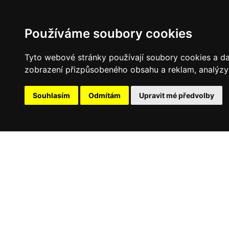
Používáme soubory cookies
Tyto webové stránky používají soubory cookies a dalš
zobrazení přizpůsobeného obsahu a reklam, analýzy 
Souhlasím
Odmítám
Upravit mé předvolby