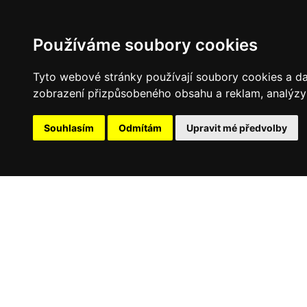
Používáme soubory cookies
Tyto webové stránky používají soubory cookies a dalš
zobrazení přizpůsobeného obsahu a reklam, analýzy 
Souhlasím
Odmítám
Upravit mé předvolby