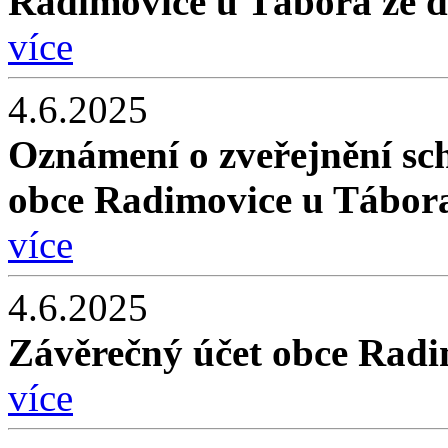
Radimovice u Tábora ze d
více
4.6.2025
Oznámení o zveřejnění sc
obce Radimovice u Tábora
více
4.6.2025
Závěrečný účet obce Radi
více