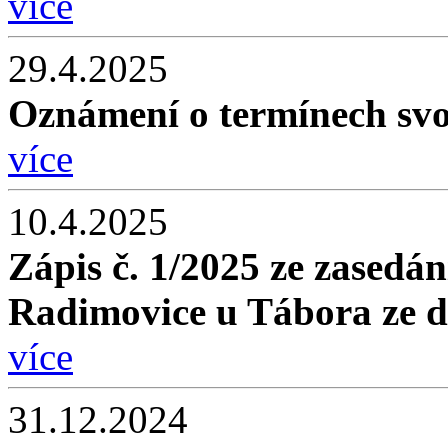
více
29.4.2025
Oznámení o termínech svo
více
10.4.2025
Zápis č. 1/2025 ze zasedán
Radimovice u Tábora ze d
více
31.12.2024