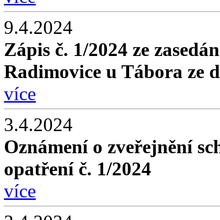
9.4.2024
Zápis č. 1/2024 ze zasedán
Radimovice u Tábora ze d
více
3.4.2024
Oznámení o zveřejnění sc
opatření č. 1/2024
více