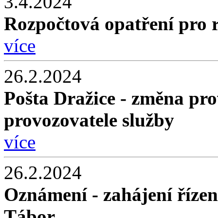
3.4.2024
Rozpočtová opatření pro 
více
26.2.2024
Pošta Dražice - změna pr
provozovatele služby
více
26.2.2024
Oznámení - zahájení řízen
Tábor