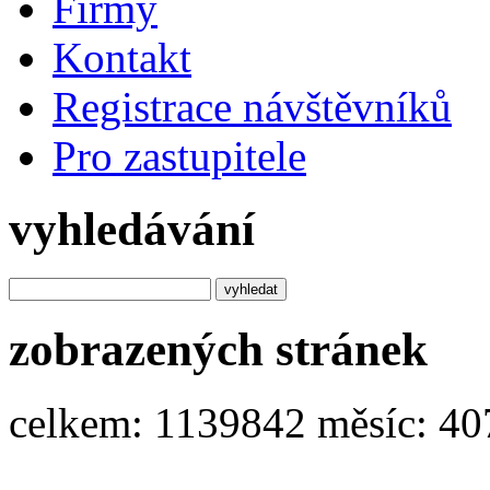
Firmy
Kontakt
Registrace návštěvníků
Pro zastupitele
vyhledávání
zobrazených stránek
celkem:
1139842
měsíc:
40