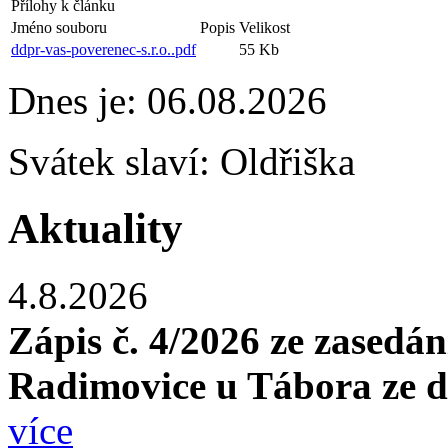
Přílohy k článku
Jméno souboru
Popis
Velikost
ddpr-vas-poverenec-s.r.o..pdf
55 Kb
Dnes je:
06.08.2026
Svátek slaví:
Oldřiška
Aktuality
4.8.2026
Zápis č. 4/2026 ze zasedán
Radimovice u Tábora ze d
více