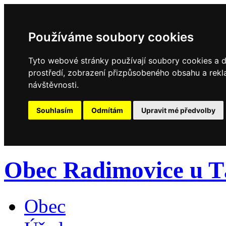
Používáme soubory cookies
Tyto webové stránky používají soubory cookies a da
prostředí, zobrazení přizpůsobeného obsahu a rekl
návštěvnosti.
Souhlasím
Odmítám
Upravit mé předvolby
Obec Radimovice u T
Obec