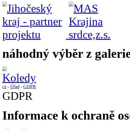
náhodný výběr z galeri
cz
-
Úřad
-
GDPR
GDPR
Informace k ochraně o