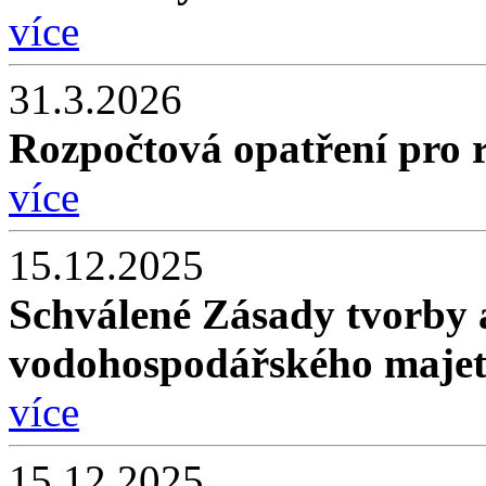
více
31.3.2026
Rozpočtová opatření pro 
více
15.12.2025
Schválené Zásady tvorby 
vodohospodářského maje
více
15.12.2025