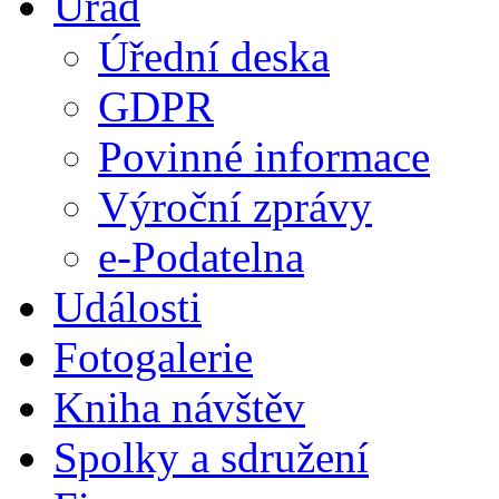
Úřad
Úřední deska
GDPR
Povinné informace
Výroční zprávy
e-Podatelna
Události
Fotogalerie
Kniha návštěv
Spolky a sdružení