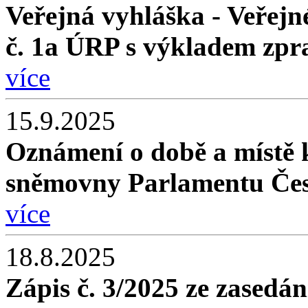
Veřejná vyhláška - Veřej
č. 1a ÚRP s výkladem zpr
více
15.9.2025
Oznámení o době a místě 
sněmovny Parlamentu Čes
více
18.8.2025
Zápis č. 3/2025 ze zasedán