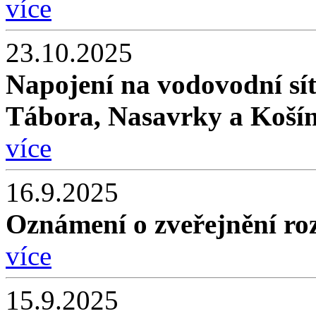
více
23.10.2025
Napojení na vodovodní sí
Tábora, Nasavrky a Košín
více
16.9.2025
Oznámení o zveřejnění roz
více
15.9.2025