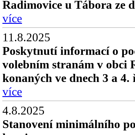
Radimovice u Tábora ze d
více
11.8.2025
Poskytnutí informací o po
volebním stranám v obci 
konaných ve dnech 3 a 4. 
více
4.8.2025
Stanovení minimálního po