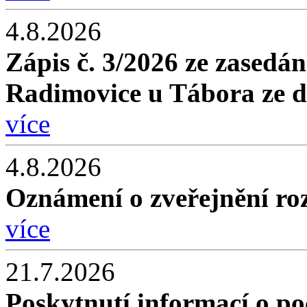
4.8.2026
Zápis č. 3/2026 ze zasedán
Radimovice u Tábora ze d
více
4.8.2026
Oznámení o zveřejnění roz
více
21.7.2026
Poskytnutí informací o po