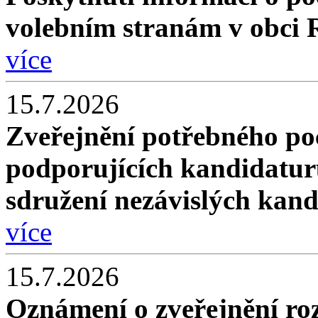
volebním stranám v obci 
více
15.7.2026
Zveřejnění potřebného poč
podporujících kandidatur
sdružení nezávislých kan
více
15.7.2026
Oznámení o zveřejnění roz