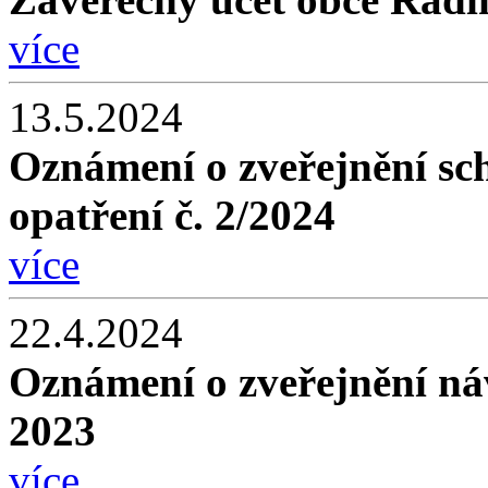
více
13.5.2024
Oznámení o zveřejnění sc
opatření č. 2/2024
více
22.4.2024
Oznámení o zveřejnění ná
2023
více