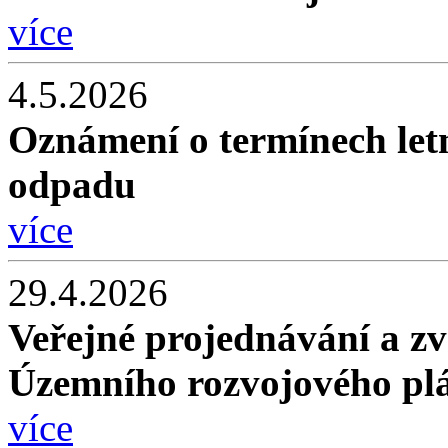
více
4.5.2026
Oznámení o termínech let
odpadu
více
29.4.2026
Veřejné projednávání a zv
Územního rozvojového plá
více