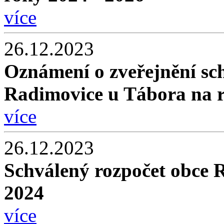
více
26.12.2023
Oznámení o zveřejnění sc
Radimovice u Tábora na 
více
26.12.2023
Schválený rozpočet obce 
2024
více