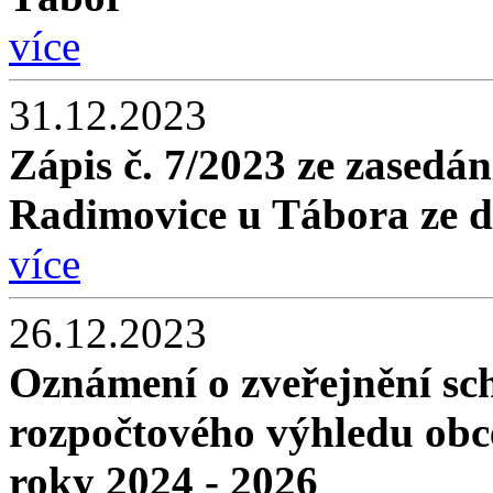
více
31.12.2023
Zápis č. 7/2023 ze zasedán
Radimovice u Tábora ze d
více
26.12.2023
Oznámení o zveřejnění sc
rozpočtového výhledu obc
roky 2024 - 2026