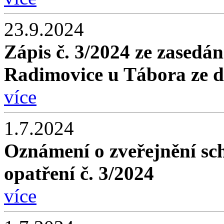
23.9.2024
Zápis č. 3/2024 ze zasedán
Radimovice u Tábora ze d
více
1.7.2024
Oznámení o zveřejnění sc
opatření č. 3/2024
více