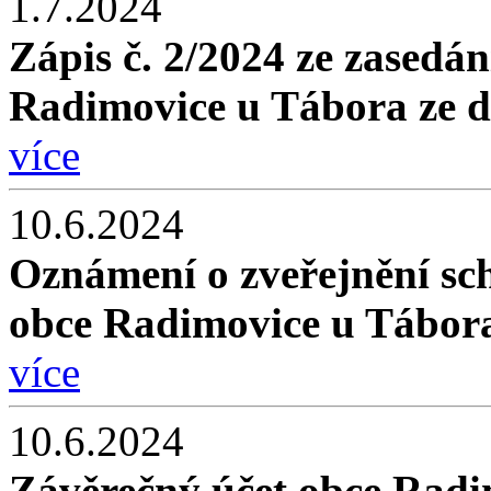
1.7.2024
Zápis č. 2/2024 ze zasedán
Radimovice u Tábora ze d
více
10.6.2024
Oznámení o zveřejnění sc
obce Radimovice u Tábora
více
10.6.2024
Závěrečný účet obce Radi