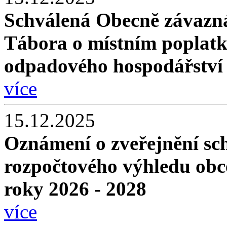
Schválená Obecně závazn
Tábora o místním poplatk
odpadového hospodářství
více
15.12.2025
Oznámení o zveřejnění sc
rozpočtového výhledu obc
roky 2026 - 2028
více