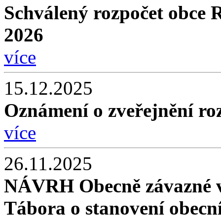
Schválený rozpočet obce 
2026
více
15.12.2025
Oznámení o zveřejnění roz
více
26.11.2025
NÁVRH Obecně závazné v
Tábora o stanovení obec