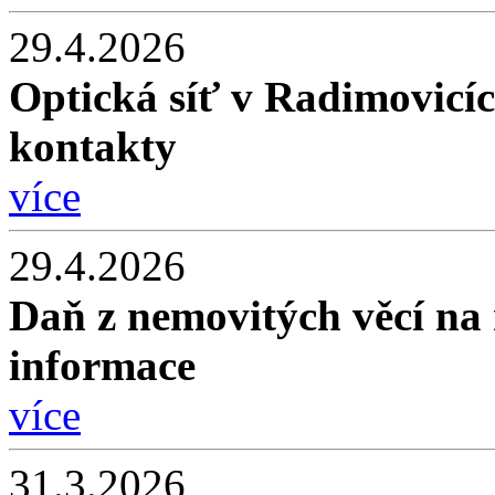
29.4.2026
Optická síť v Radimovicíc
kontakty
více
29.4.2026
Daň z nemovitých věcí na 
informace
více
31.3.2026