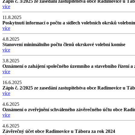
Zápis č. 3/2025 ze zasedání zastupitelstva obce Radimovice u Táb
více
11.8.2025
Poskytnutí informací o počtu a sídlech volebních okrsků volebn
více
4.8.2025
Stanovení minimálního počtu členů okrskové volební komise
více
3.8.2025
Oznámení o zahájení společného územního a stavebního řízení a 
více
16.6.2025
Zápis č. 2/2025 ze zasedání zastupitelstva obce Radimovice u Táb
více
4.6.2025
Oznámení o zveřejnění schváleného závěrečného účtu obce Radi
více
4.6.2025
Závěrečný účet obce Radimovice u Tábora za rok 2024