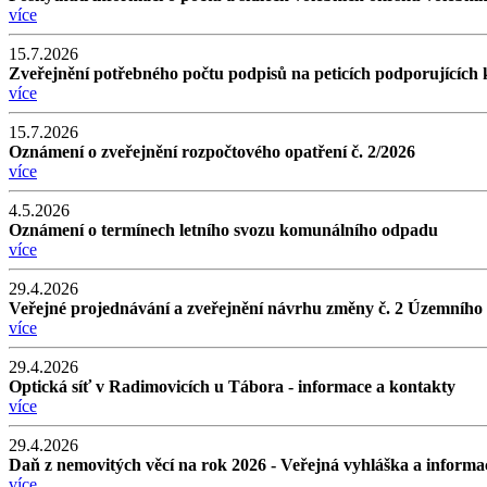
více
15.7.2026
Zveřejnění potřebného počtu podpisů na peticích podporujících 
více
15.7.2026
Oznámení o zveřejnění rozpočtového opatření č. 2/2026
více
4.5.2026
Oznámení o termínech letního svozu komunálního odpadu
více
29.4.2026
Veřejné projednávání a zveřejnění návrhu změny č. 2 Územního 
více
29.4.2026
Optická síť v Radimovicích u Tábora - informace a kontakty
více
29.4.2026
Daň z nemovitých věcí na rok 2026 - Veřejná vyhláška a informa
více