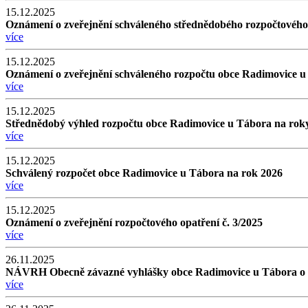
15.12.2025
Oznámení o zveřejnění schváleného střednědobého rozpočtového
více
15.12.2025
Oznámení o zveřejnění schváleného rozpočtu obce Radimovice u
více
15.12.2025
Střednědobý výhled rozpočtu obce Radimovice u Tábora na roky
více
15.12.2025
Schválený rozpočet obce Radimovice u Tábora na rok 2026
více
15.12.2025
Oznámení o zveřejnění rozpočtového opatření č. 3/2025
více
26.11.2025
NÁVRH Obecně závazné vyhlášky obce Radimovice u Tábora o s
více