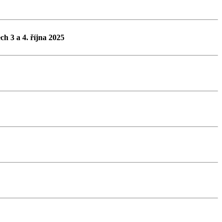
h 3 a 4. října 2025