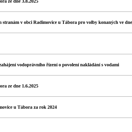
ora ze dne 3.8.2025
ím stranám v obci Radimovice u Tábora pro volby konaných ve dnec
zahájení vodoprávního řízení o povolení nakládání s vodami
ora ze dne 1.6.2025
movice u Tábora za rok 2024