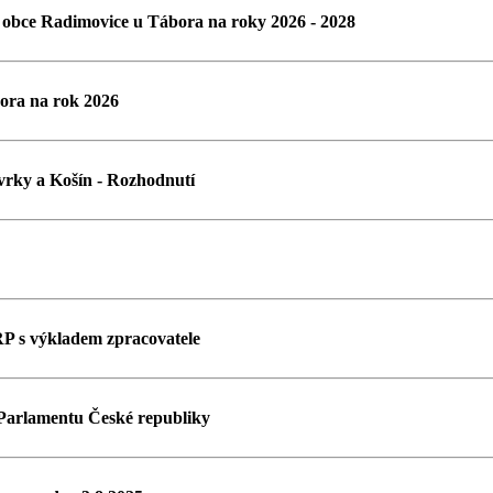
 obce Radimovice u Tábora na roky 2026 - 2028
ora na rok 2026
vrky a Košín - Rozhodnutí
RP s výkladem zpracovatele
 Parlamentu České republiky