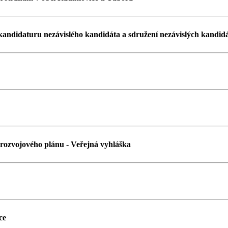
kandidaturu nezávislého kandidáta a sdružení nezávislých kandid
rozvojového plánu - Veřejná vyhláška
ce