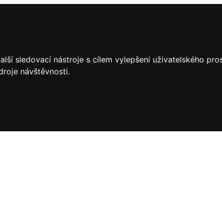
lší sledovací nástroje s cílem vylepšení uživatelského pr
droje návštěvnosti.