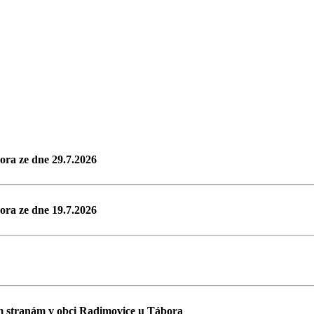
bora ze dne 29.7.2026
bora ze dne 19.7.2026
ím stranám v obci Radimovice u Tábora