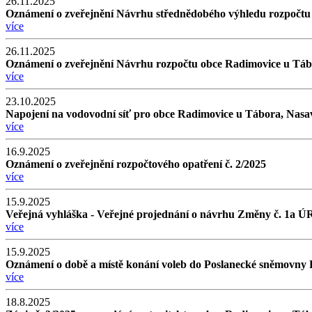
26.11.2025
Oznámení o zveřejnění Návrhu střednědobého výhledu rozpočtu
více
26.11.2025
Oznámení o zveřejnění Návrhu rozpočtu obce Radimovice u Táb
více
23.10.2025
Napojení na vodovodní síť pro obce Radimovice u Tábora, Nasa
více
16.9.2025
Oznámení o zveřejnění rozpočtového opatření č. 2/2025
více
15.9.2025
Veřejná vyhláška - Veřejné projednání o návrhu Změny č. 1a Ú
více
15.9.2025
Oznámení o době a místě konání voleb do Poslanecké sněmovny
více
18.8.2025